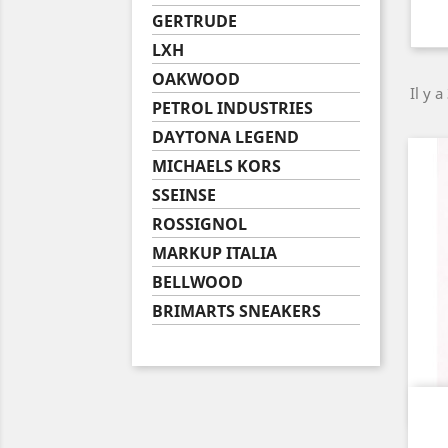
GERTRUDE
LXH
OAKWOOD
Il y a
PETROL INDUSTRIES
DAYTONA LEGEND
MICHAELS KORS
SSEINSE
ROSSIGNOL
MARKUP ITALIA
BELLWOOD
BRIMARTS SNEAKERS