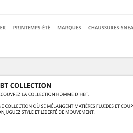
ER
PRINTEMPS-ÉTÉ
MARQUES
CHAUSSURES-SNE
BT COLLECTION
ÉCOUVREZ LA COLLECTION HOMME D'HBT.
E COLLECTION OÙ SE MÉLANGENT MATIÈRES FLUIDES ET COUP
NJUGUEZ STYLE ET LIBERTÉ DE MOUVEMENT.