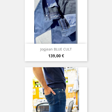
Jogjean BLUE CULT
Prix
139,00 €