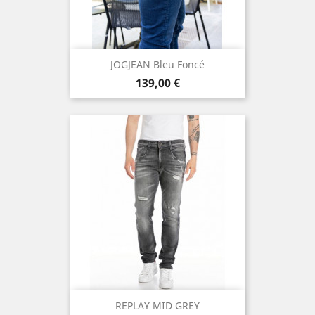
JOGJEAN Bleu Foncé
Prix
139,00 €
REPLAY MID GREY