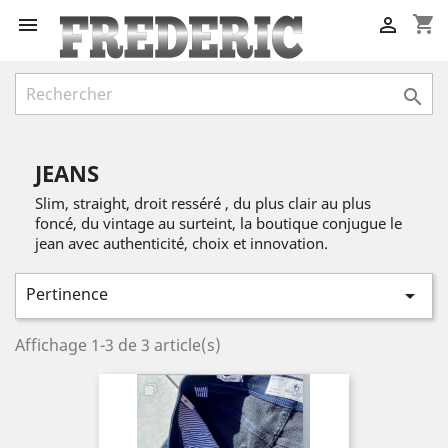
shopping_cart



JEANS
Slim, straight, droit resséré , du plus clair au plus
foncé, du vintage au surteint, la boutique conjugue le
jean avec authenticité, choix et innovation.
Pertinence

Affichage 1-3 de 3 article(s)