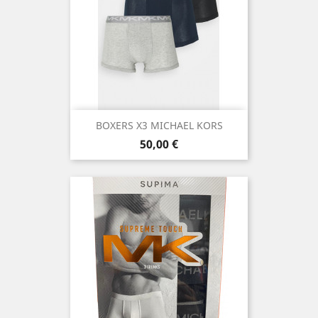
BOXERS X3 MICHAEL KORS
Prix
50,00 €