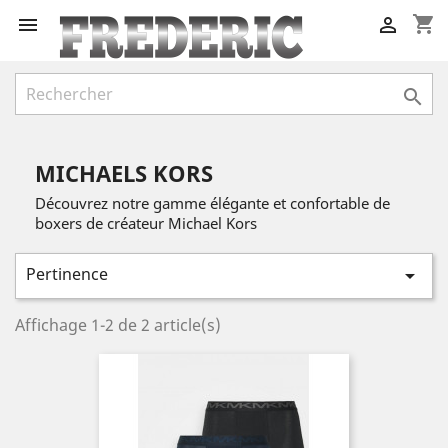
shopping_cart



MICHAELS KORS
Découvrez notre gamme élégante et confortable de
boxers de créateur Michael Kors
Pertinence

Affichage 1-2 de 2 article(s)