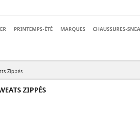
ER
PRINTEMPS-ÉTÉ
MARQUES
CHAUSSURES-SNE
ts Zippés
WEATS ZIPPÉS