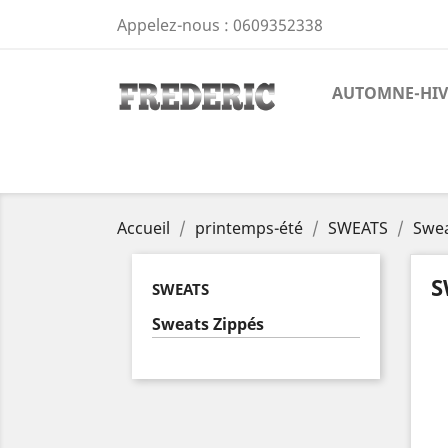
Appelez-nous :
0609352338
AUTOMNE-HIV
Accueil
printemps-été
SWEATS
Swea
S
SWEATS
Sweats Zippés