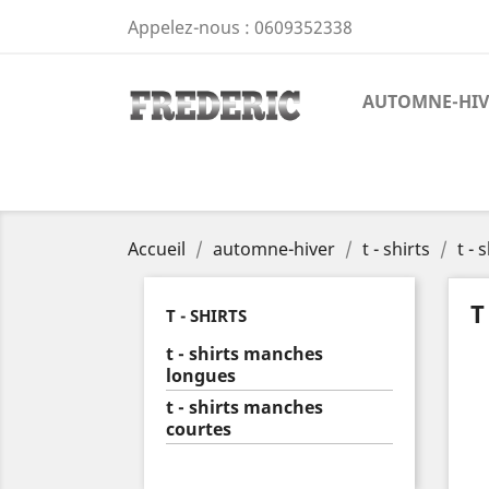
Appelez-nous :
0609352338
AUTOMNE-HIV
Accueil
automne-hiver
t - shirts
t -
T
T - SHIRTS
t - shirts manches
longues
t - shirts manches
courtes