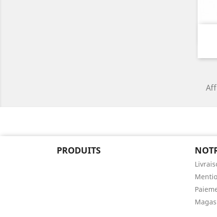
Aff
PRODUITS
NOTR
Livrai
Mentio
Paieme
Magas