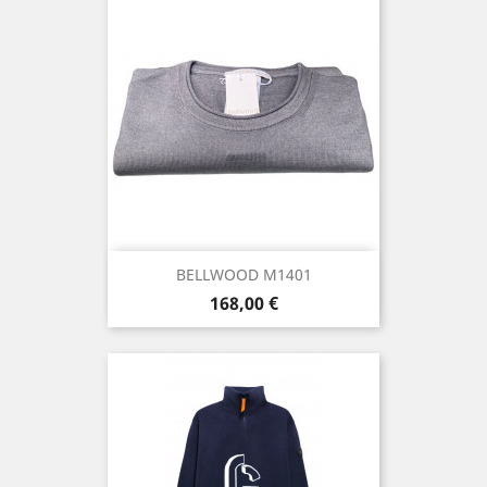
BELLWOOD M1401
Prix
168,00 €