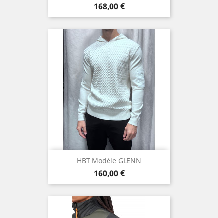
Prix
168,00 €
HBT Modèle GLENN
Prix
160,00 €