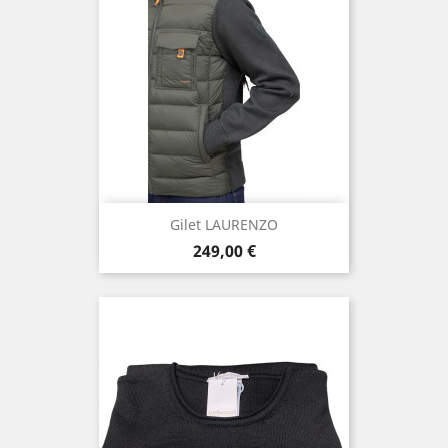
Gilet LAURENZO
Prix
249,00 €