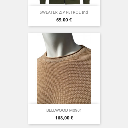
SWEATER ZIP PETROL Ind
Prix
69,00 €
BELLWOOD M0901
Prix
168,00 €