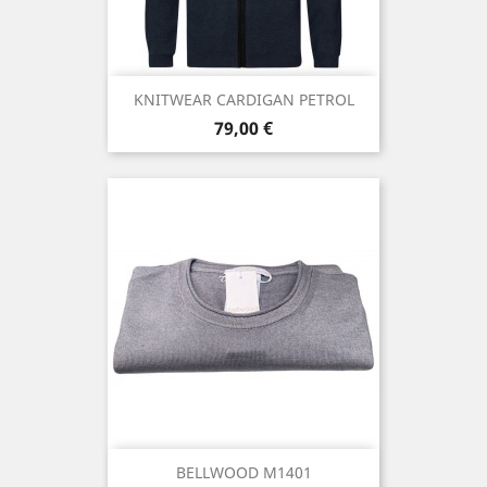
KNITWEAR CARDIGAN PETROL
Prix
79,00 €
BELLWOOD M1401